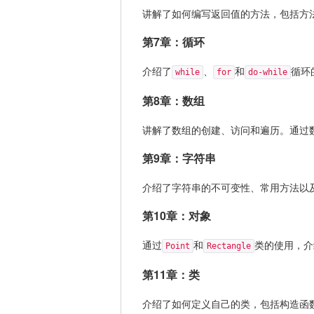
讲解了如何编写返回值的方法，包括方
第7章：循环
介绍了
、
和
循环
while
for
do-while
第8章：数组
讲解了数组的创建、访问和遍历。通过
第9章：字符串
介绍了字符串的不可变性、常用方法以
第10章：对象
通过
和
类的使用，介
Point
Rectangle
第11章：类
介绍了如何定义自己的类，包括构造函