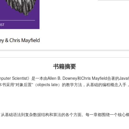
书籍摘要
e a Computer Scientist》是一本由Allen B. Downey和Chris Mayf
采用“对象后置”（objects late）的教学方法，从基础的编程概念
盖了从基础语法到复杂数据结构和算法的各个方面。每一章都围绕一个核心
。