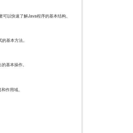
读者可以快速了解Java程序的基本结构。
试的基本方法。
出的基本操作。
递和作用域。