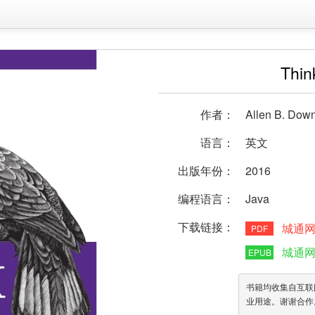
Thin
作者：
Allen B. Down
语言：
英文
出版年份：
2016
编程语言：
Java
下载链接：
城通
PDF
城通
EPUB
书籍均收集自互联
业用途。谢谢合作