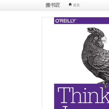
搬书匠
首页