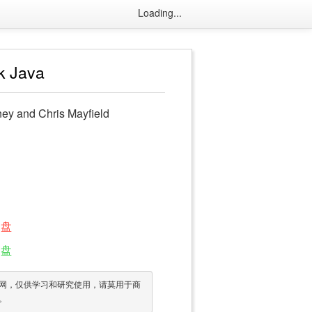
Loading...
k Java
ey and Chris Mayfield
网盘
网盘
网，仅供学习和研究使用，请莫用于商
。