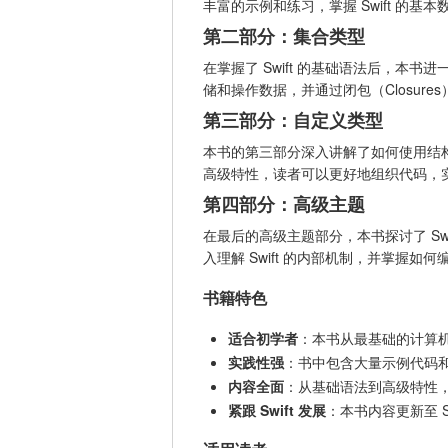
丰富的示例和练习，掌握 Swift 的基
第二部分：集合类型
在掌握了 Swift 的基础语法后，本书进一
储和操作数据，并通过闭包（Closur
第三部分：自定义类型
本书的第三部分深入讲解了如何使用结构体（St
高级特性，读者可以更好地组织代码，实现面向对
第四部分：高级主题
在最后的高级主题部分，本书探讨了 S
入理解 Swift 的内部机制，并掌握如
书籍特色
适合初学者
：本书从最基础的计算机
实践性强
：书中包含大量示例代码和练习
内容全面
：从基础语法到高级特性，
紧跟 Swift 发展
：本书内容更新至 Sw