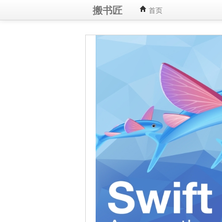
搬书匠
首页