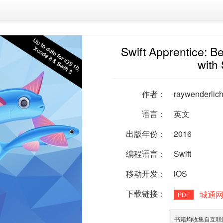
Swift Apprentice: 
with 
作者：
raywenderlich
语言：
英文
出版年份：
2016
编程语言：
Swift
移动开发：
iOS
下载链接：
城通
PDF
书籍均收集自互联