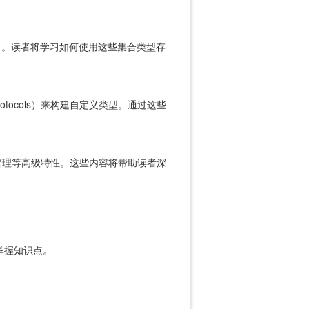
ries）。读者将学习如何使用这些集合类型存
Protocols）来构建自定义类型。通过这些
存管理等高级特性。这些内容将帮助读者深
速掌握知识点。