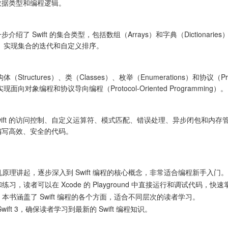
本数据类型和编程逻辑。
步介绍了 Swift 的集合类型，包括数组（Arrays）和字典（Dictiona
es）实现集合的迭代和自定义排序。
ructures）、类（Classes）、枚举（Enumerations）和协议（
象编程和协议导向编程（Protocol-Oriented Programming）。
wift 的访问控制、自定义运算符、模式匹配、错误处理、异步闭包和内
何编写高效、安全的代码。
原理讲起，逐步深入到 Swift 编程的核心概念，非常适合编程新手入门。
，读者可以在 Xcode 的 Playground 中直接运行和调试代码，快
本书涵盖了 Swift 编程的各个方面，适合不同层次的读者学习。
ift 3，确保读者学习到最新的 Swift 编程知识。