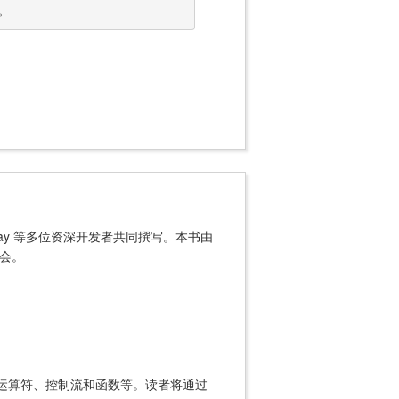
。
 Galloway 等多位资深开发者共同撰写。本书由
机会。
、常量、运算符、控制流和函数等。读者将通过