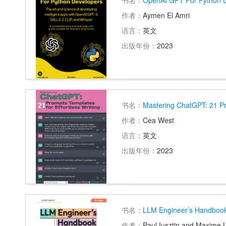
书名：
OpenAI GPT For Python 
作者：
Aymen El Amri
语言：
英文
出版年份：
2023
书名：
Mastering ChatGPT: 21 Pro
作者：
Cea West
语言：
英文
出版年份：
2023
书名：
LLM Engineer’s Handboo
作者：
Paul Iusztin and Maxime