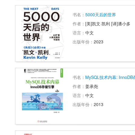
书名：
5000天后的世界
作者：
[美]凯文·凯利 [译]潘小多
语言：
中文
出版年份：
2023
书名：
MySQL技术内幕: InnoD
作者：
姜承尧
语言：
中文
出版年份：
2013