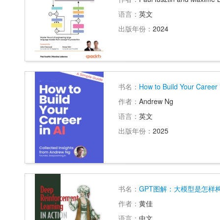
语言：
英文
出版年份：
2024
书名：
How to Build Your Career 
作者：
Andrew Ng
语言：
英文
出版年份：
2025
书名：
GPT图解：大模型是怎样
作者：
黄佳
语言：
中文