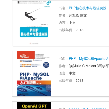
书名：
PHP核心技术与最佳实践
作者：
列旭松 陈文
语言：
中文
出版年份：
2018
书名：
PHP、MySQL和Apach
作者：
[美]Julie C.Meloni [译]李军
语言：
中文
出版年份：
2013